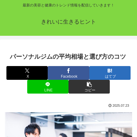
最新の美容と健康のトレンド情報を配信していきます！
きれいに生きるヒント
パーソナルジムの平均相場と選び方のコツ
X
Facebook
はてブ
LINE
コピー
2025.07.23