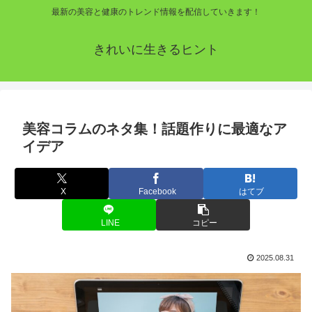
最新の美容と健康のトレンド情報を配信していきます！
きれいに生きるヒント
美容コラムのネタ集！話題作りに最適なア
イデア
X
Facebook
はてブ
LINE
コピー
2025.08.31