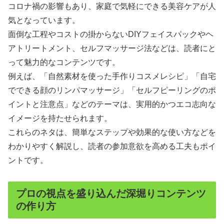
コロナ禍の影響もあり、家庭で気軽にできる美容ケアが人
気となっています。
面倒な工程やコストの掛からないDIYフェイスパックやヘ
アトリートメント、セルフマッサージ法などは、読者にと
って魅力的なコンテンツです。
例えば、「自然素材を使った手作りコスメレシピ」「自宅
でできる顔のリンパマッサージ」「セルフピーリングのポ
イントと注意点」などのテーマは、実用的かつエコ志向な
イメージを持たせられます。
これらのネタは、簡単なステップや効果的な使い方などを
わかりやすく解説し、読者の参加意欲を高める工夫もポイ
ントです。
プロの視点を盛り込んだ深堀りコンテンツ
の作り方