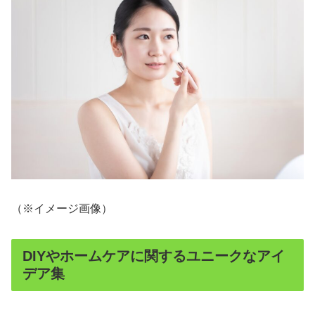
（※イメージ画像）
DIYやホームケアに関するユニークなアイ
デア集