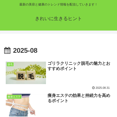
最新の美容と健康のトレンド情報を配信していきます！
きれいに生きるヒント
2025-08
ゴリラクリニック脱毛の魅力とお
脱毛
すすめポイント
2025.08.31
痩身エステの効果と持続力を高め
痩身エステ
るポイント