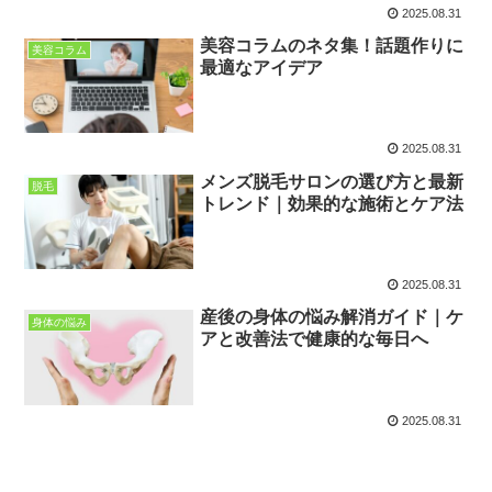
2025.08.31
美容コラムのネタ集！話題作りに
美容コラム
最適なアイデア
2025.08.31
メンズ脱毛サロンの選び方と最新
脱毛
トレンド｜効果的な施術とケア法
2025.08.31
産後の身体の悩み解消ガイド｜ケ
身体の悩み
アと改善法で健康的な毎日へ
2025.08.31