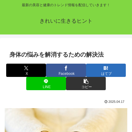
最新の美容と健康のトレンド情報を配信していきます！
きれいに生きるヒント
身体の悩みを解消するための解決法
X
Facebook
はてブ
LINE
コピー
2025.04.17